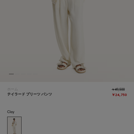
NEW IN
ホーム
￥49,500
テイラード プリーツ パンツ
￥24,750
Clay
SUMMER SALE