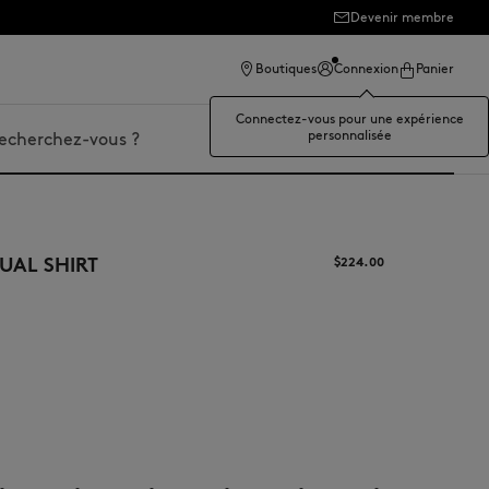
Devenir membre
Boutiques
Connexion
Panier
Connectez-vous pour une expérience
personnalisée
er
UAL SHIRT
$‌224.00