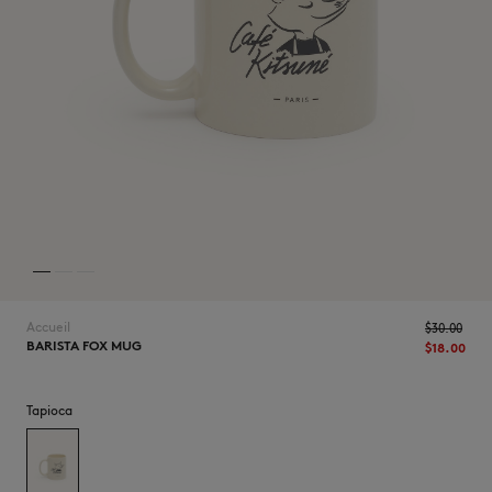
NOUVEAUTÉS
Accueil
$‌30.00
BARISTA FOX MUG
$‌18.00
LAST CHANCE
Tapioca