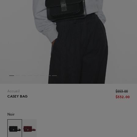
NOUVEAUTÉS
Accueil
$‌553.00
CASEY BAG
$‌332.00
LAST CHANCE
Noir