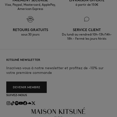
PAIEMENT SÉCURISÉ
LIVRAISON OFFERTE
Visa, Paypal, Mastercard, ApplePay,
à partir de 150€
American Express
RETOURS GRATUITS
SERVICE CLIENT
sous 30 jours
Du lundi au vendredi 10h-13h/14h-
18h - Fermé les jours fériés
KITSUNÉ NEWSLETTER
Inscrivez-vous à notre newsletter et profitez de -10% sur
votre première commande
DEVENIR MEMBRE
SUIVEZ-NOUS