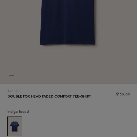
NOUVEAUTÉS
Accueil
$‌153.00
DOUBLE FOX HEAD FADED COMFORT TEE-SHIRT
LAST CHANCE
Indigo faded