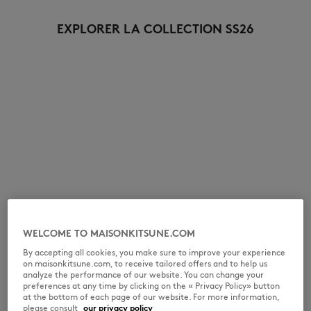
EXPLORER LA COLLECTION SS26
WELCOME TO MAISONKITSUNE.COM
By accepting all cookies, you make sure to improve your experience
on maisonkitsune.com, to receive tailored offers and to help us
analyze the performance of our website. You can change your
preferences at any time by clicking on the « Privacy Policy» button
at the bottom of each page of our website. For more information,
please consult
our privacy policy