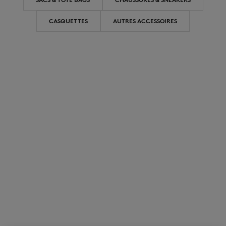
CASQUETTES
AUTRES ACCESSOIRES
NOUVEAUTÉS
LAST CHANCE