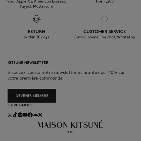
Visa, ApplePay, American Express,
from $200
Paypal, Mastercard
RETURN
CUSTOMER SERVICE
within 30 days
E-mail, phone, live chat, WhatsApp
KITSUNÉ NEWSLETTER
Inscrivez-vous à notre newsletter et profitez de -10% sur
votre première commande
DEVENIR MEMBRE
SUIVEZ-NOUS