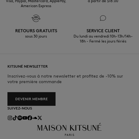
Visa, Paypal, Mastercard, ApplePay,
à partir de $‌18.00
American Express
RETOURS GRATUITS
SERVICE CLIENT
sous 30 jours
Du lundi au vendredi 10h-13h/14h-
18h - Fermé les jours fériés
KITSUNÉ NEWSLETTER
Inscrivez-vous à notre newsletter et profitez de -10% sur
votre première commande
DEVENIR MEMBRE
SUIVEZ-NOUS