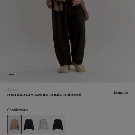
NOUVEAUTÉS
Accueil
$‌306.00
FOX HEAD LAMBSWOOL COMFORT JUMPER
LAST CHANCE
Cobblestone