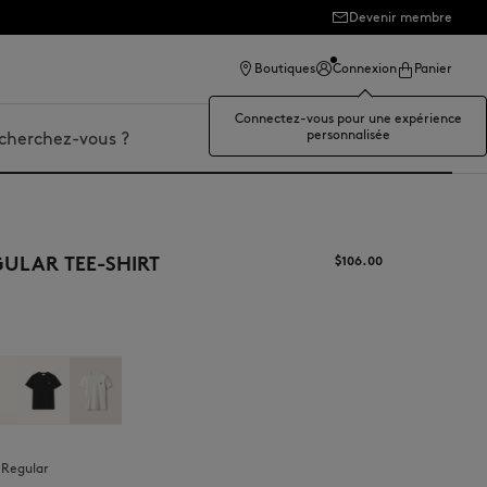
Devenir membre
Boutiques
Connexion
Panier
Connectez-vous pour une expérience
personnalisée
r
ULAR TEE-SHIRT
$‌106.00
:
regular