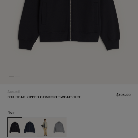
NOUVEAUTÉS
Accueil
$‌305.00
FOX HEAD ZIPPED COMFORT SWEATSHIRT
LAST CHANCE
Noir