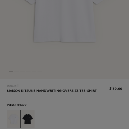
NOUVEAUTÉS
Accueil
$‌130.00
MAISON KITSUNE HANDWRITING OVERSIZE TEE-SHIRT
LAST CHANCE
White/black