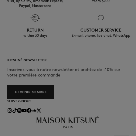
Visa, ApplePay, American Express,
from $200
Paypal, Mastercard
RETURN
CUSTOMER SERVICE
within 30 days
E-mail, phone, live chat, WhatsApp
KITSUNÉ NEWSLETTER
Inscrivez-vous à notre newsletter et profitez de -10% sur
votre première commande
DEVENIR MEMBRE
SUIVEZ-NOUS