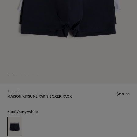
NOUVEAUTÉS
Accueil
$‌118.00
MAISON KITSUNE PARIS BOXER PACK
LAST CHANCE
Black/navy/white