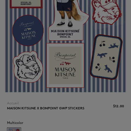
NOUVEAUTÉS
Accueil
$‌12.00
LAST CHANCE
MAISON KITSUNE X BONPOINT GWP STICKERS
Multicolor