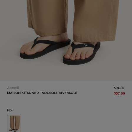
NOUVEAUTÉS
Accueil
$‌94.00
MAISON KITSUNE X INDOSOLE RIVERSOLE
$‌57.00
LAST CHANCE
Noir