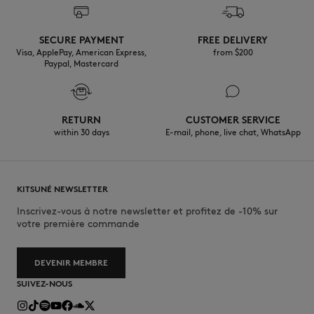
SECURE PAYMENT
FREE DELIVERY
Visa, ApplePay, American Express,
from $200
Paypal, Mastercard
RETURN
CUSTOMER SERVICE
within 30 days
E-mail, phone, live chat, WhatsApp
KITSUNÉ NEWSLETTER
Inscrivez-vous à notre newsletter et profitez de -10% sur
votre première commande
DEVENIR MEMBRE
SUIVEZ-NOUS