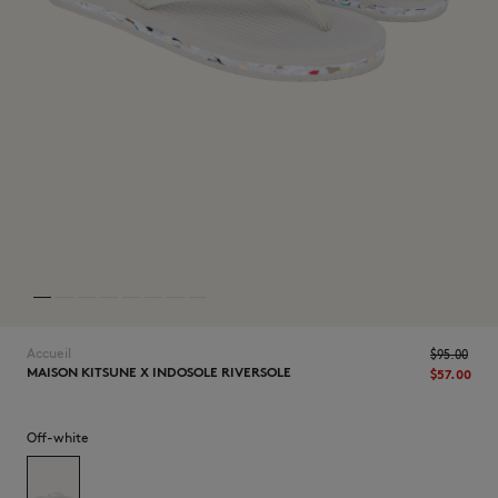
NOUVEAUTÉS
Accueil
$‌95.00
MAISON KITSUNE X INDOSOLE RIVERSOLE
$‌57.00
LAST CHANCE
Off-white