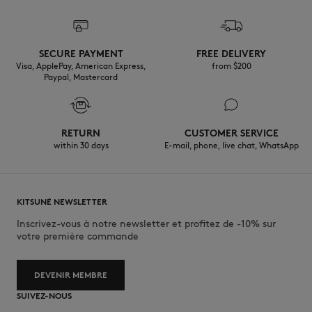
SECURE PAYMENT
FREE DELIVERY
Visa, ApplePay, American Express,
from $200
Paypal, Mastercard
RETURN
CUSTOMER SERVICE
within 30 days
E-mail, phone, live chat, WhatsApp
KITSUNÉ NEWSLETTER
Inscrivez-vous à notre newsletter et profitez de -10% sur
votre première commande
DEVENIR MEMBRE
SUIVEZ-NOUS