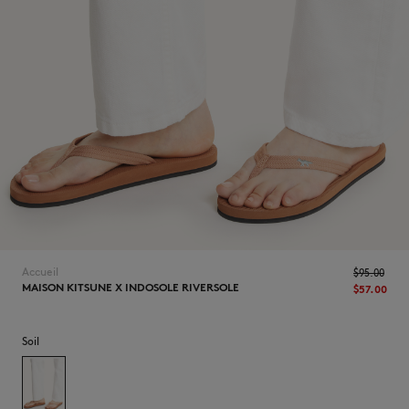
NOUVEAUTÉS
Accueil
$‌95.00
MAISON KITSUNE X INDOSOLE RIVERSOLE
$‌57.00
LAST CHANCE
Soil