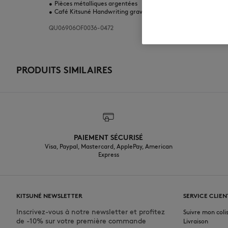
•
Pièces métalliques argentées
•
Café Kitsuné Handwriting gravé sur une petite plaque en mé
QU06906OF0036-0472
PRODUITS SIMILAIRES
PAIEMENT SÉCURISÉ
Visa, Paypal, Mastercard, ApplePay, American
Express
KITSUNÉ NEWSLETTER
SERVICE CLIEN
Inscrivez-vous à notre newsletter et profitez
Suivre mon coli
de -10% sur votre première commande
Livraison