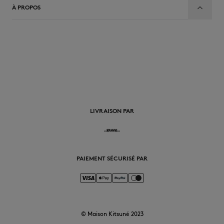
À PROPOS
FR
LIVRAISON PAR
PAIEMENT SÉCURISÉ PAR
© Maison Kitsuné 2023