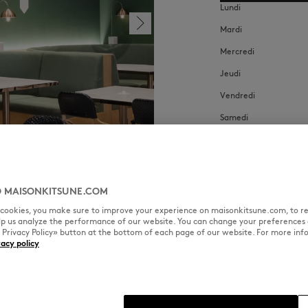
Lundi
Mardi
Mercredi
Jeudi
Vendredi
Samedi
Dimanche
 MAISONKITSUNE.COM
l cookies, you make sure to improve your experience on maisonkitsune.com, to re
elp us analyze the performance of our website. You can change your preferences 
« Privacy Policy» button at the bottom of each page of our website. For more inf
vacy policy