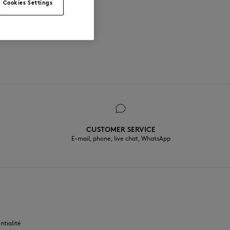
Cookies Settings
CUSTOMER SERVICE
E-mail, phone, live chat, WhatsApp
FR
ntialité