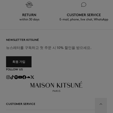
RETURN
CUSTOMER SERVICE
within 30 days
E-mail, phone, live chat, WhatsApp
NEWSLETTER KITSUNÉ
뉴스레터를 구독하고 첫 주문 시 10% 할인을 받으세요.
회원 가입
FOLLOW US
CUSTOMER SERVICE