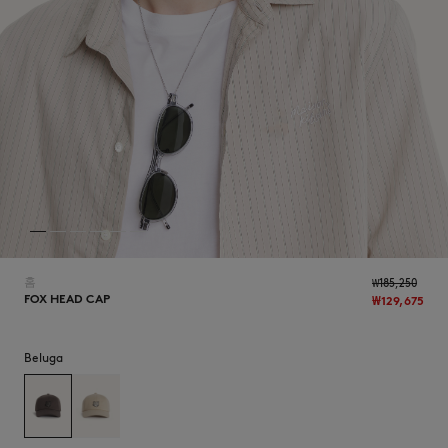
NEW IN
홈
₩185,250
FOX HEAD CAP
₩129,675
Beluga
LAST CHANCE