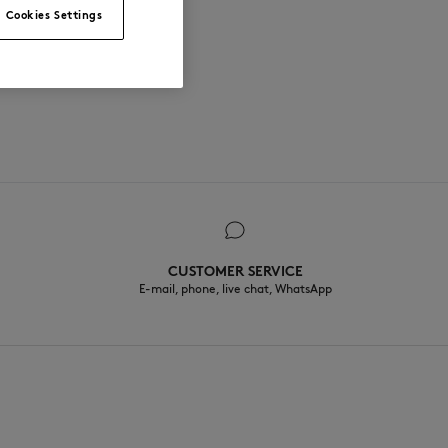
Cookies Settings
CUSTOMER SERVICE
E-mail, phone, live chat, WhatsApp
FR