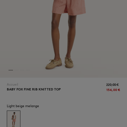
NOUVEAUTÉS
Accueil
220,00 €
BABY FOX FINE RIB KNITTED TOP
154,00 €
LAST CHANCE
Light beige melange