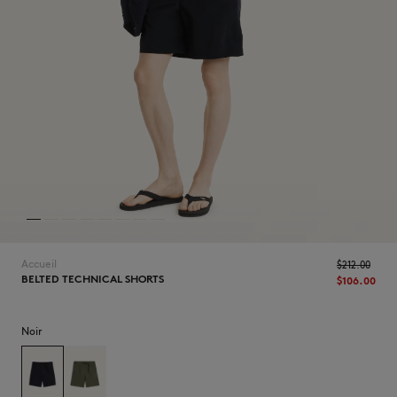
NOUVEAUTÉS
Accueil
$‌212.00
BELTED TECHNICAL SHORTS
$‌106.00
LAST CHANCE
Noir