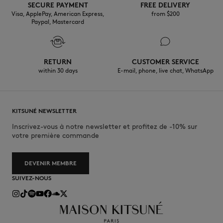
SECURE PAYMENT
FREE DELIVERY
Visa, ApplePay, American Express,
from $200
Paypal, Mastercard
RETURN
CUSTOMER SERVICE
within 30 days
E-mail, phone, live chat, WhatsApp
KITSUNÉ NEWSLETTER
Inscrivez-vous à notre newsletter et profitez de -10% sur
votre première commande
DEVENIR MEMBRE
SUIVEZ-NOUS