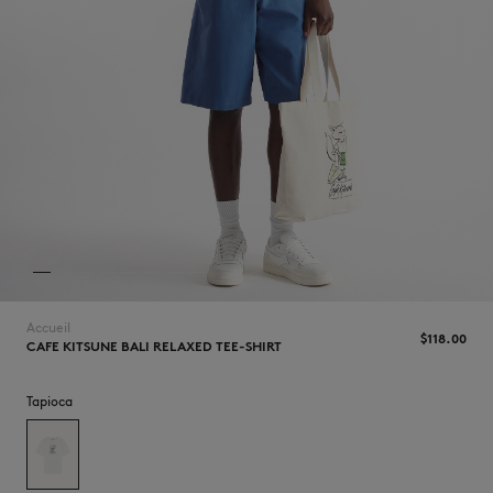
NOUVEAUTÉS
Accueil
$‌118.00
CAFE KITSUNE BALI RELAXED TEE-SHIRT
LAST CHANCE
Tapioca