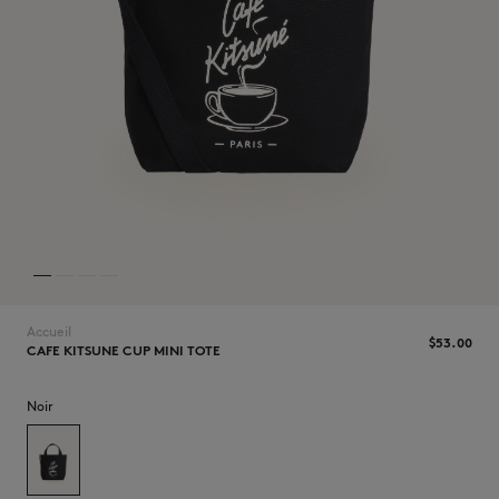
NOUVEAUTÉS
Accueil
$‌53.00
CAFE KITSUNE CUP MINI TOTE
LAST CHANCE
Noir