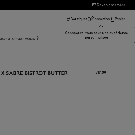
Devenir membre
Boutiques
Connexion
Panier
Connectez-vous pour une expérience
personnalisée
er
 X SABRE BISTROT BUTTER
$‌17.00