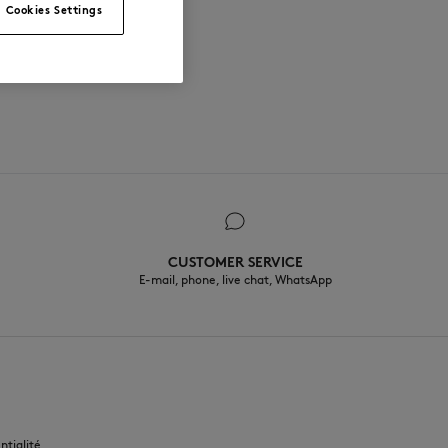
Cookies Settings
CUSTOMER SERVICE
E-mail, phone, live chat, WhatsApp
FR
ntialité