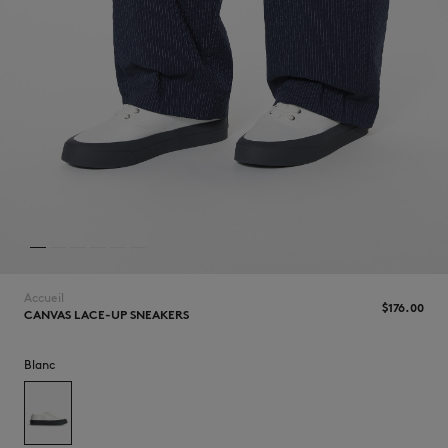
NOUVEAUTÉS
Accueil
$‌176.00
CANVAS LACE-UP SNEAKERS
LAST CHANCE
Blanc