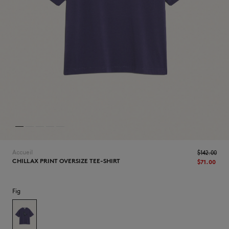
NOUVEAUTÉS
Accueil
$‌142.00
CHILLAX PRINT OVERSIZE TEE-SHIRT
$‌71.00
LAST CHANCE
Fig