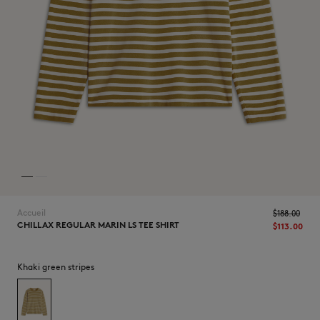
NOUVEAUTÉS
Accueil
$‌188.00
CHILLAX REGULAR MARIN LS TEE SHIRT
$‌113.00
LAST CHANCE
Khaki green stripes