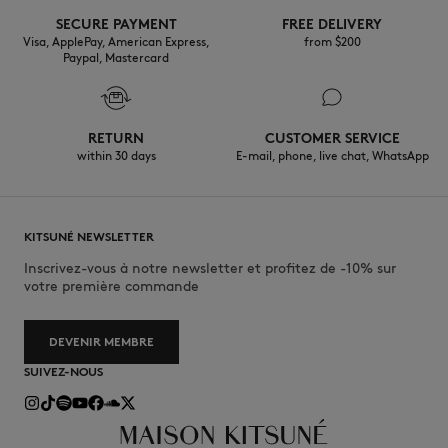
SECURE PAYMENT
FREE DELIVERY
Visa, ApplePay, American Express,
from $200
Paypal, Mastercard
RETURN
CUSTOMER SERVICE
within 30 days
E-mail, phone, live chat, WhatsApp
KITSUNÉ NEWSLETTER
Inscrivez-vous à notre newsletter et profitez de -10% sur
votre première commande
DEVENIR MEMBRE
SUIVEZ-NOUS