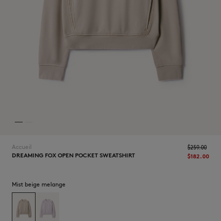
NOUVEAUTÉS
Accueil
$‌259.00
DREAMING FOX OPEN POCKET SWEATSHIRT
$‌182.00
LAST CHANCE
Mist beige melange