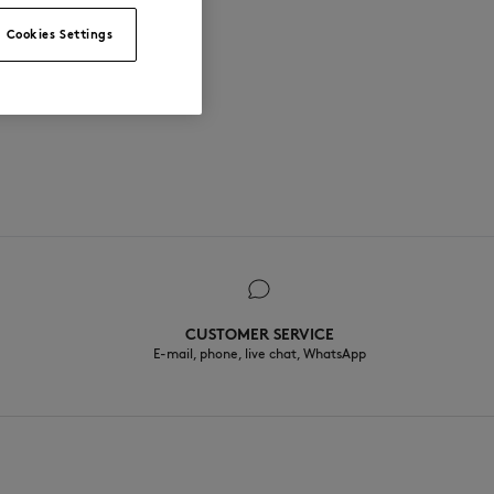
Cookies Settings
CUSTOMER SERVICE
E-mail, phone, live chat, WhatsApp