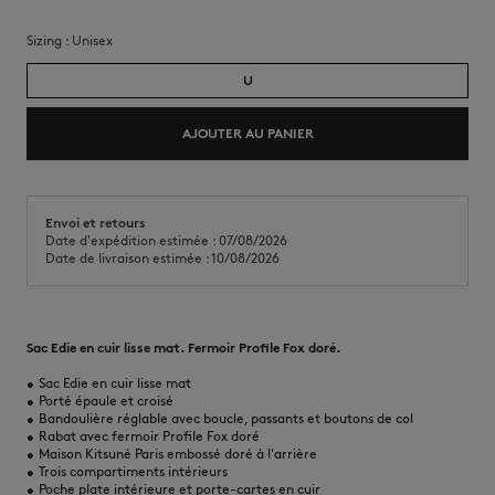
Sizing :
unisex
U
AJOUTER AU PANIER
Envoi et retours
Date d'expédition estimée : 07/08/2026
Date de livraison estimée : 10/08/2026
Sac Edie en cuir lisse mat. Fermoir Profile Fox doré.
•
Sac Edie en cuir lisse mat
•
Porté épaule et croisé
•
Bandoulière réglable avec boucle, passants et boutons de col
•
Rabat avec fermoir Profile Fox doré
•
Maison Kitsuné Paris embossé doré à l'arrière
•
Trois compartiments intérieurs
•
Poche plate intérieure et porte-cartes en cuir