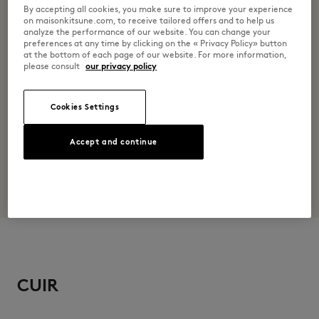
By accepting all cookies, you make sure to improve your experience
Ne pas laver
on maisonkitsune.com, to receive tailored offers and to help us
analyze the performance of our website. You can change your
preferences at any time by clicking on the « Privacy Policy» button
at the bottom of each page of our website. For more information,
please consult
our privacy policy
Cookies Settings
Accept and continue
CUIR