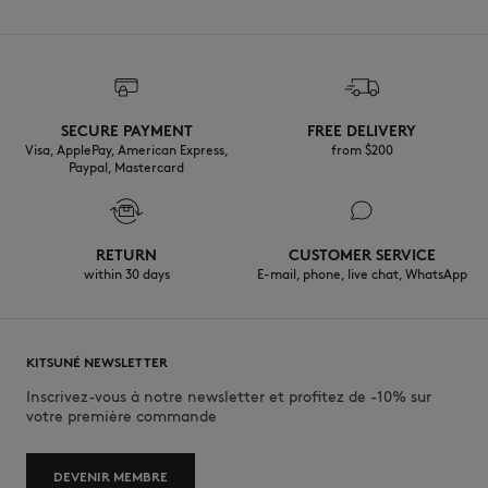
SECURE PAYMENT
FREE DELIVERY
Visa, ApplePay, American Express,
from $200
Paypal, Mastercard
RETURN
CUSTOMER SERVICE
within 30 days
E-mail, phone, live chat, WhatsApp
KITSUNÉ NEWSLETTER
Inscrivez-vous à notre newsletter et profitez de -10% sur
votre première commande
DEVENIR MEMBRE