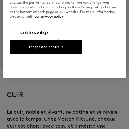
analyze the performance of our website. You can change your
preferences at any time by clicking on the « Privacy Policy» button
at the bottom of each page of our website. For more information,
please consult
our privacy policy
Cookies Settings
Accept and continue
CUIR
Le cuir, noble et vivant, se patine et se révèle
avec le temps. Chez Maison Kitsuné, chaque
cuir est choisi avec soin, et il mérite une