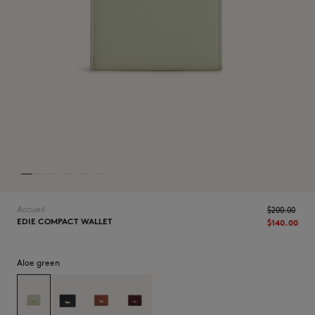
NOUVEAUTÉS
Accueil
$‌200.00
EDIE COMPACT WALLET
$‌140.00
LAST CHANCE
Aloe green