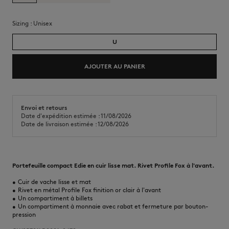
Sizing :
unisex
U
AJOUTER AU PANIER
Envoi et retours
Date d'expédition estimée : 11/08/2026
Date de livraison estimée : 12/08/2026
Portefeuille compact Edie en cuir lisse mat. Rivet Profile Fox à l'avant.
•
Cuir de vache lisse et mat
•
Rivet en métal Profile Fox finition or clair à l'avant
•
Un compartiment à billets
•
Un compartiment à monnaie avec rabat et fermeture par bouton-
pression