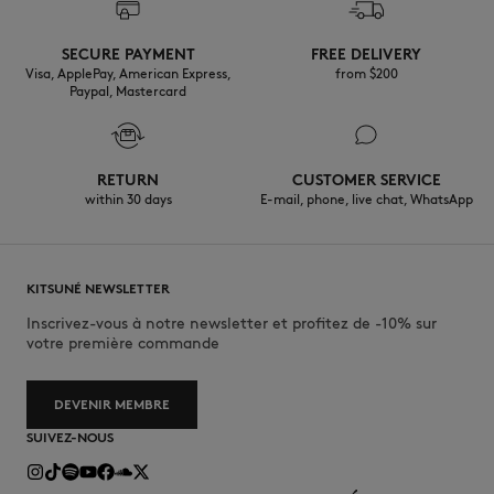
SECURE PAYMENT
FREE DELIVERY
Visa, ApplePay, American Express,
from $200
Paypal, Mastercard
RETURN
CUSTOMER SERVICE
within 30 days
E-mail, phone, live chat, WhatsApp
KITSUNÉ NEWSLETTER
Inscrivez-vous à notre newsletter et profitez de -10% sur
votre première commande
DEVENIR MEMBRE
SUIVEZ-NOUS