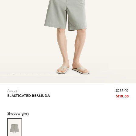
NOUVEAUTÉS
Accueil
$‌236.00
ELASTICATED BERMUDA
$‌118.00
LAST CHANCE
Shadow grey