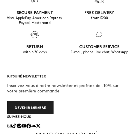
30°C fine wash
SECURE PAYMENT
FREE DELIVERY
Visa, ApplePay, American Express,
from $200
Paypal, Mastercard
RETURN
CUSTOMER SERVICE
within 30 days
E-mail, phone, live chat, WhatsApp
KITSUNÉ NEWSLETTER
Inscrivez-vous à notre newsletter et profitez de -10% sur
votre première commande
DEVENIR MEMBRE
SUIVEZ-NOUS