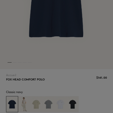
NOUVEAUTÉS
Accueil
$‌141.00
FOX HEAD COMFORT POLO
LAST CHANCE
Classic navy