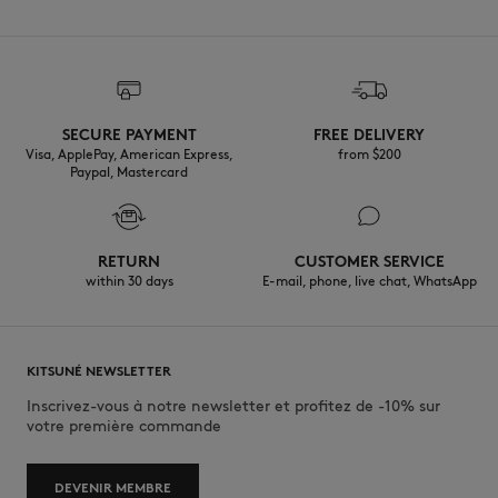
SECURE PAYMENT
FREE DELIVERY
Visa, ApplePay, American Express,
from $200
Paypal, Mastercard
RETURN
CUSTOMER SERVICE
within 30 days
E-mail, phone, live chat, WhatsApp
KITSUNÉ NEWSLETTER
Inscrivez-vous à notre newsletter et profitez de -10% sur
votre première commande
DEVENIR MEMBRE