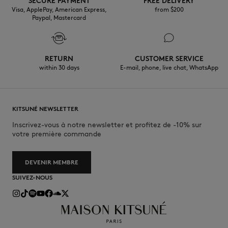
SECURE PAYMENT
FREE DELIVERY
Visa, ApplePay, American Express,
from $200
Paypal, Mastercard
RETURN
CUSTOMER SERVICE
within 30 days
E-mail, phone, live chat, WhatsApp
KITSUNÉ NEWSLETTER
Inscrivez-vous à notre newsletter et profitez de -10% sur
votre première commande
DEVENIR MEMBRE
SUIVEZ-NOUS