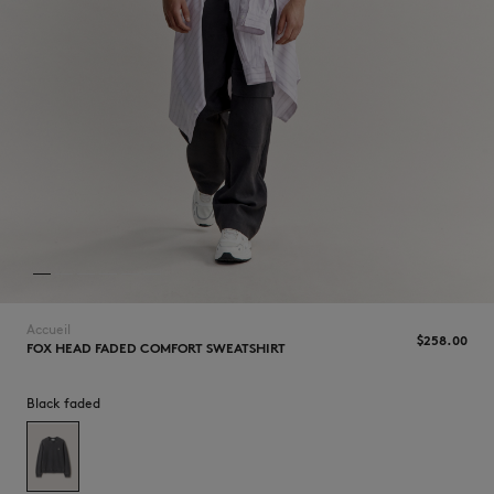
NOUVEAUTÉS
Accueil
$‌258.00
FOX HEAD FADED COMFORT SWEATSHIRT
LAST CHANCE
Black faded