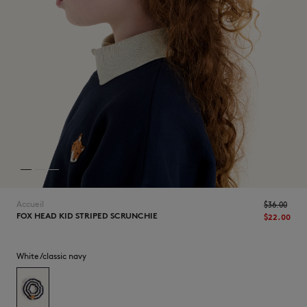
NOUVEAUTÉS
Accueil
$‌36.00
FOX HEAD KID STRIPED SCRUNCHIE
$‌22.00
LAST CHANCE
White/classic navy