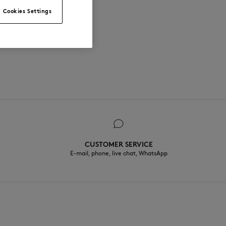
Cookies Settings
CUSTOMER SERVICE
E-mail, phone, live chat, WhatsApp