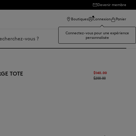
Devenir membre
Boutiques
Connexion
Panier
Connectez-vous pour une expérience
personnalisée
er
RGE TOTE
$‌140.00
$‌200.00