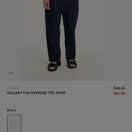
NOUVEAUTÉS
Accueil
$‌165.00
GALLERY FOX OVERSIZE TEE-SHIRT
$‌83.00
LAST CHANCE
Blanc