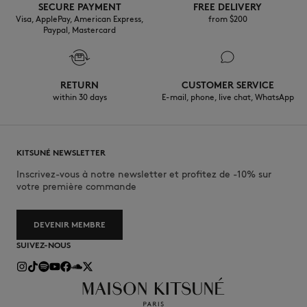
SECURE PAYMENT
FREE DELIVERY
Visa, ApplePay, American Express,
from $200
Paypal, Mastercard
RETURN
CUSTOMER SERVICE
within 30 days
E-mail, phone, live chat, WhatsApp
KITSUNÉ NEWSLETTER
Inscrivez-vous à notre newsletter et profitez de -10% sur
votre première commande
DEVENIR MEMBRE
SUIVEZ-NOUS