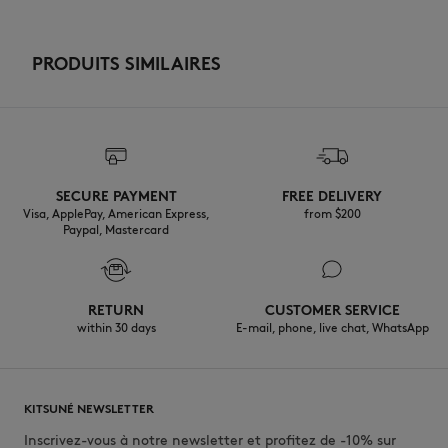
PRODUITS SIMILAIRES
SECURE PAYMENT
FREE DELIVERY
Visa, ApplePay, American Express,
from $200
Paypal, Mastercard
RETURN
CUSTOMER SERVICE
within 30 days
E-mail, phone, live chat, WhatsApp
KITSUNÉ NEWSLETTER
Inscrivez-vous à notre newsletter et profitez de -10% sur