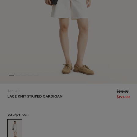
NOUVEAUTÉS
Accueil
$‌318.00
LACE KNIT STRIPED CARDIGAN
$‌191.00
LAST CHANCE
Ecru/pelican