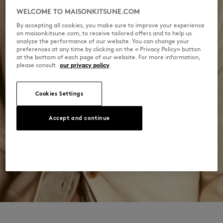
Découvrez ici la traçabilité de ce produit
30°C mild fine wash
WELCOME TO MAISONKITSUNE.COM
By accepting all cookies, you make sure to improve your experience
on maisonkitsune.com, to receive tailored offers and to help us
analyze the performance of our website. You can change your
preferences at any time by clicking on the « Privacy Policy» button
at the bottom of each page of our website. For more information,
please consult
our privacy policy
Cookies Settings
Accept and continue