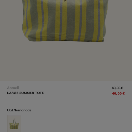
NOUVEAUTÉS
Accueil
80,00 €
LARGE SUMMER TOTE
48,00 €
LAST CHANCE
Oat/lemonade