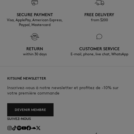
SECURE PAYMENT
FREE DELIVERY
Visa, ApplePay, American Express,
from $200
Paypal, Mastercard
RETURN
CUSTOMER SERVICE
within 30 days
E-mail, phone, live chat, WhatsApp
KITSUNÉ NEWSLETTER
Inscrivez-vous à notre newsletter et profitez de -10% sur
votre première commande
DEVENIR MEMBRE
SUIVEZ-NOUS