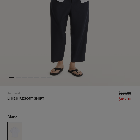
NOUVEAUTÉS
Accueil
$‌259.00
LINEN RESORT SHIRT
$‌182.00
LAST CHANCE
Blanc