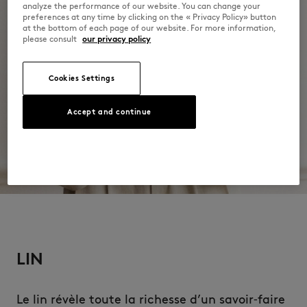
analyze the performance of our website. You can change your
preferences at any time by clicking on the « Privacy Policy» button
at the bottom of each page of our website. For more information,
please consult
our privacy policy
Cookies Settings
Accept and continue
LIN
Le
lin
révèle toute la richesse d’un savoir‑faire