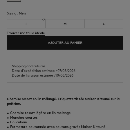
Sizing :
men
S
M
L
Trouver ma taille idéale
AJOUTER AU PANIER
Shipping and returns
Date d'expédition estimée : 07/08/2026
Date de livraison estimée : 10/08/2026
Chemise resort en lin mélangé. Étiquette tissée Maison Kitsuné sur la
poitrine.
•
Chemise resort légère en lin mélangé
•
Manches courtes
•
Col cubain
•
Fermeture boutonnée avec boutons gravés Maison Kitsuné