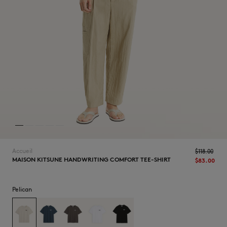
NOUVEAUTÉS
Accueil
$‌118.00
MAISON KITSUNE HANDWRITING COMFORT TEE-SHIRT
$‌83.00
LAST CHANCE
Pelican