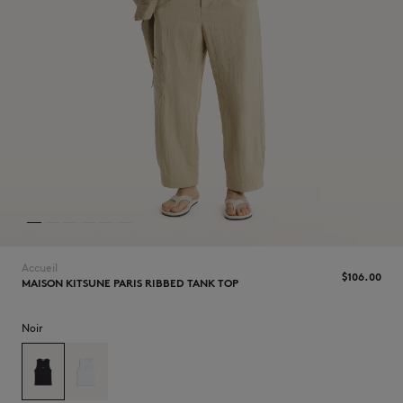
NOUVEAUTÉS
Accueil
$‌106.00
MAISON KITSUNE PARIS RIBBED TANK TOP
LAST CHANCE
Noir