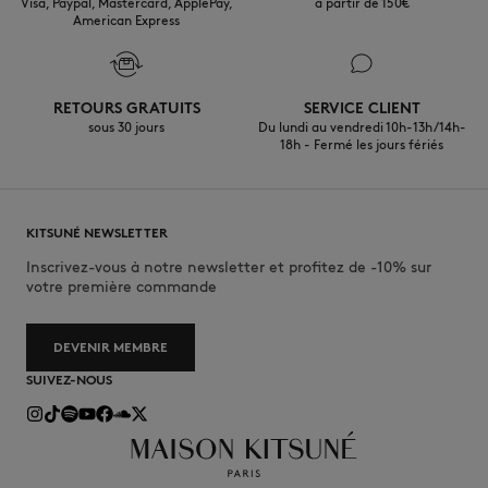
Visa, Paypal, Mastercard, ApplePay,
à partir de 150€
American Express
RETOURS GRATUITS
SERVICE CLIENT
sous 30 jours
Du lundi au vendredi 10h-13h/14h-
18h - Fermé les jours fériés
KITSUNÉ NEWSLETTER
Inscrivez-vous à notre newsletter et profitez de -10% sur
votre première commande
DEVENIR MEMBRE
SUIVEZ-NOUS