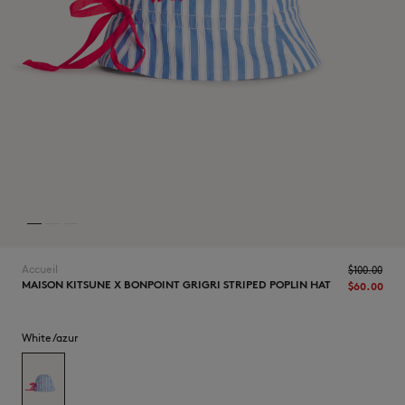
NOUVEAUTÉS
Accueil
$‌100.00
MAISON KITSUNE X BONPOINT GRIGRI STRIPED POPLIN HAT
$‌60.00
LAST CHANCE
White/azur