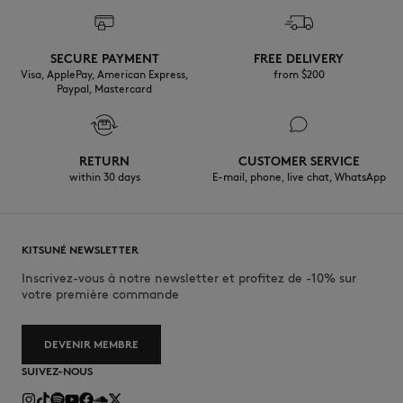
SECURE PAYMENT
FREE DELIVERY
Visa, ApplePay, American Express,
from $200
Paypal, Mastercard
RETURN
CUSTOMER SERVICE
within 30 days
E-mail, phone, live chat, WhatsApp
KITSUNÉ NEWSLETTER
Inscrivez-vous à notre newsletter et profitez de -10% sur
votre première commande
DEVENIR MEMBRE
SUIVEZ-NOUS