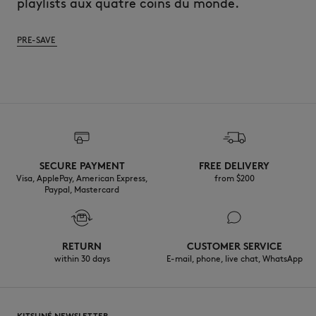
playlists aux quatre coins du monde.
PRE-SAVE
SECURE PAYMENT
FREE DELIVERY
Visa, ApplePay, American Express,
from $200
Paypal, Mastercard
RETURN
CUSTOMER SERVICE
within 30 days
E-mail, phone, live chat, WhatsApp
KITSUNÉ NEWSLETTER