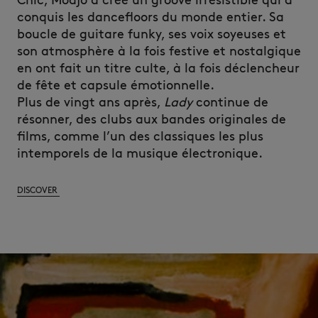
Chic, Modjo a créé un groove irrésistible qui a
conquis les dancefloors du monde entier. Sa
boucle de guitare funky, ses voix soyeuses et
son atmosphère à la fois festive et nostalgique
en ont fait un titre culte, à la fois déclencheur
de fête et capsule émotionnelle.
Plus de vingt ans après,
Lady
continue de
résonner, des clubs aux bandes originales de
films, comme l’un des classiques les plus
intemporels de la musique électronique.
DISCOVER