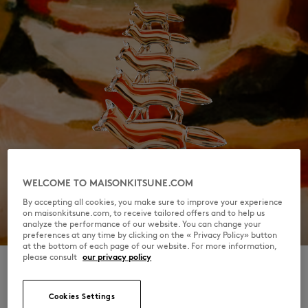
WELCOME TO MAISONKITSUNE.COM
By accepting all cookies, you make sure to improve your experience
on maisonkitsune.com, to receive tailored offers and to help us
analyze the performance of our website. You can change your
preferences at any time by clicking on the « Privacy Policy» button
at the bottom of each page of our website. For more information,
please consult
our privacy policy
Cookies Settings