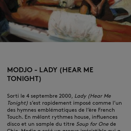
NOUVEAUTÉS
MODJO - LADY (HEAR ME
TONIGHT)
Sorti le 4 septembre 2000,
Lady (Hear Me
Tonight)
s’est rapidement imposé comme l’un
LAST CHANCE
des hymnes emblématiques de l’ère French
Touch. En mêlant rythmes house, influences
disco et un sample du titre
Soup for One
de