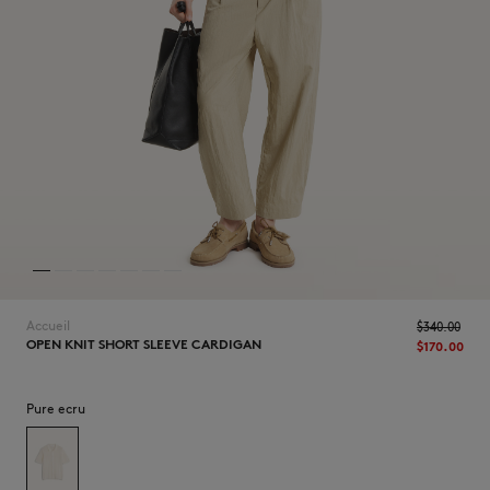
NOUVEAUTÉS
Accueil
$‌340.00
OPEN KNIT SHORT SLEEVE CARDIGAN
$‌170.00
LAST CHANCE
Pure ecru