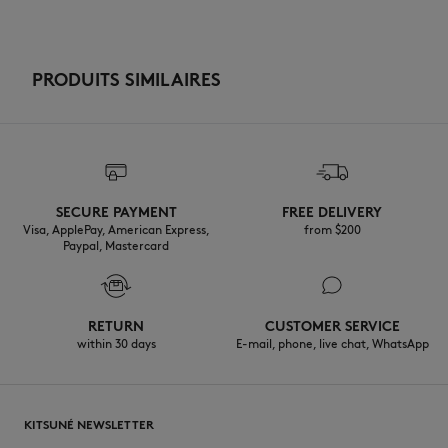
PRODUITS SIMILAIRES
SECURE PAYMENT
FREE DELIVERY
Visa, ApplePay, American Express,
from $200
Paypal, Mastercard
RETURN
CUSTOMER SERVICE
within 30 days
E-mail, phone, live chat, WhatsApp
KITSUNÉ NEWSLETTER