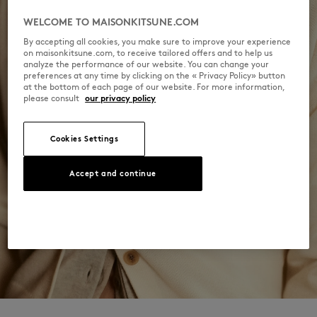
Dry Clean tetra mild process
Découvrez ici la traçabilité de ce produit
WELCOME TO MAISONKITSUNE.COM
Hand wash ambiant temperature
By accepting all cookies, you make sure to improve your experience
on maisonkitsune.com, to receive tailored offers and to help us
analyze the performance of our website. You can change your
preferences at any time by clicking on the « Privacy Policy» button
at the bottom of each page of our website. For more information,
please consult
our privacy policy
Cookies Settings
Accept and continue