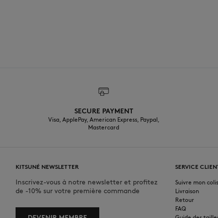
SECURE PAYMENT
Visa, ApplePay, American Express, Paypal,
Mastercard
KITSUNÉ NEWSLETTER
SERVICE CLIEN
Inscrivez-vous à notre newsletter et profitez
Suivre mon coli
de -10% sur votre première commande
Livraison
Retour
FAQ
DEVENIR MEMBRE
Guide des taille