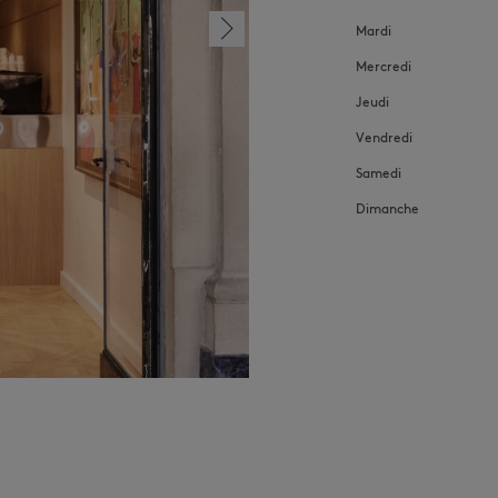
Mardi
Mercredi
Jeudi
Vendredi
Samedi
Dimanche