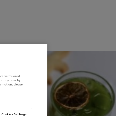
ceive tailored
at any time by
ormation, please
Cookies Settings