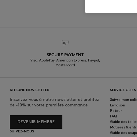
SECURE PAYMENT
Visa, ApplePay, American Express, Paypal,
Mastercard
KITSUNÉ NEWSLETTER
SERVICE CLIEN
Inscrivez-vous à notre newsletter et profitez
Suivre mon coli
de -10% sur votre première commande
Livraison
Retour
FAQ
DEVENIR MEMBRE
Guide des taille
Matières & entr
SUIVEZ-NOUS
Guide des cou